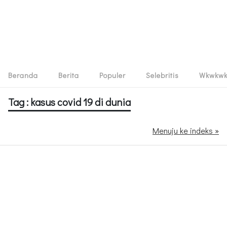
Beranda
Berita
Populer
Selebritis
Wkwkw
Tag : kasus covid 19 di dunia
Menuju ke indeks »