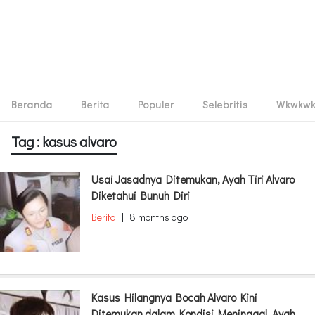
Beranda
Berita
Populer
Selebritis
Wkwkw
Tag : kasus alvaro
Usai Jasadnya Ditemukan, Ayah Tiri Alvaro
Diketahui Bunuh Diri
Berita
|
8 months ago
Kasus Hilangnya Bocah Alvaro Kini
Ditemukan dalam Kondisi Meninggal, Ayah