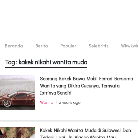
Beranda
Berita
Populer
Selebritis
Wkwkw
Tag : kakek nikahi wanita muda
Seorang Kakek Bawa Mobil Ferrari Bersama
Wanita yang Dikira Cucunya, Ternyata
Istrinya Sendiri
Wanita
|
2 years ago
Kakek Nikahi Wanita Muda di Sulawesi Dan
Terjadi Lagi: Ini Alasan Wanita Mau