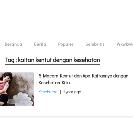
Beranda
Berita
Populer
Selebritis
Wkwkw
Tag : kaitan kentut dengan kesehatan
5 Macam Kentut dan Apa Kaitannya dengan
Kesehatan Kita
Kesehatan
|
1 year ago