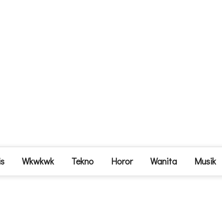
is
Wkwkwk
Tekno
Horor
Wanita
Musik