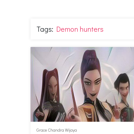
Tags:
Demon hunters
Grace Chandra Wijaya