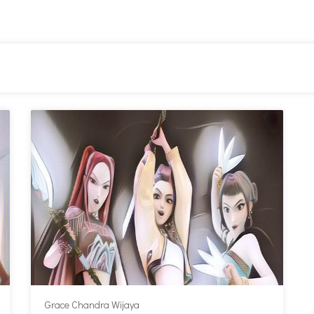
Grace Chandra Wijaya