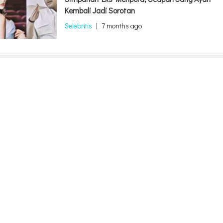
Kembali Jadi Sorotan
Selebritis
|
7 months ago