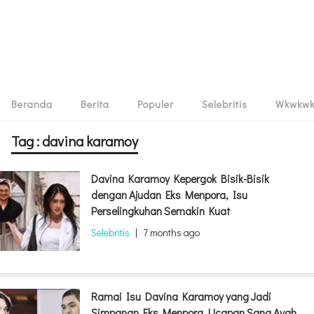
Beranda
Berita
Populer
Selebritis
Wkwkw
Tag : davina karamoy
Davina Karamoy Kepergok Bisik-Bisik
dengan Ajudan Eks Menpora, Isu
Perselingkuhan Semakin Kuat
Selebritis
|
7 months ago
Ramai Isu Davina Karamoy yang Jadi
Simpanan Eks Menpora, Ucapan Sang Ayah