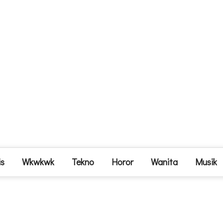
is
Wkwkwk
Tekno
Horor
Wanita
Musik