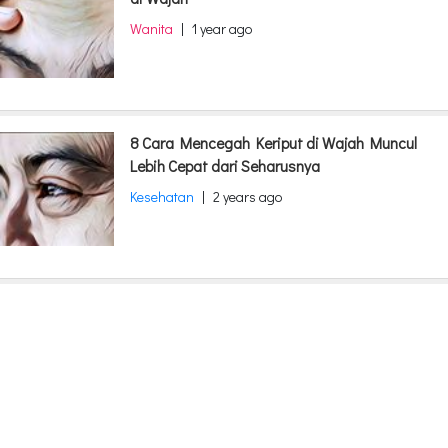
Wanita
|
1 year ago
8 Cara Mencegah Keriput di Wajah Muncul
Lebih Cepat dari Seharusnya
Kesehatan
|
2 years ago