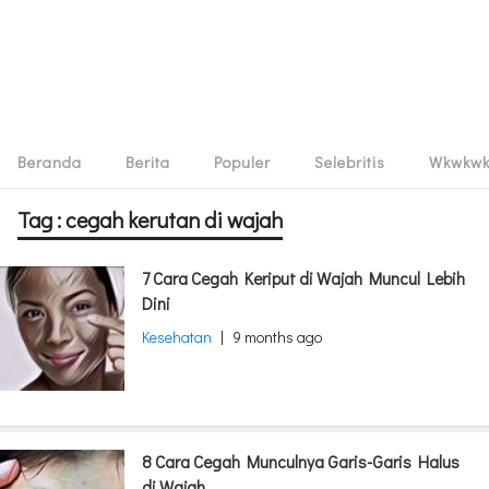
Beranda
Berita
Populer
Selebritis
Wkwkw
Tag : cegah kerutan di wajah
7 Cara Cegah Keriput di Wajah Muncul Lebih
Dini
Kesehatan
|
9 months ago
8 Cara Cegah Munculnya Garis-Garis Halus
di Wajah