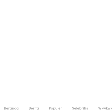
Beranda
Berita
Populer
Selebritis
Wkwkw