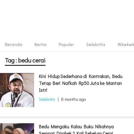
Beranda
Berita
Populer
Selebritis
Wkwkw
Tag : bedu cerai
Kini Hidup Sederhana di Kontrakan, Bedu
Tetap Beri Nafkah Rp50 Juta ke Mantan
Istri
Selebritis
|
8 months ago
Bedu Mengaku Kalau Buku Nikahnya
Sempat Dirobek 2 Kali Sebelum Cerai