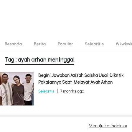
Beranda
Berita
Populer
Selebritis
Wkwkw
Tag : ayah arhan meninggal
Begini Jawaban Azizah Salsha Usai Dikritik
Pakaiannya Saat Melayat Ayah Arhan
Selebritis
|
7 months ago
Menuju ke indeks »