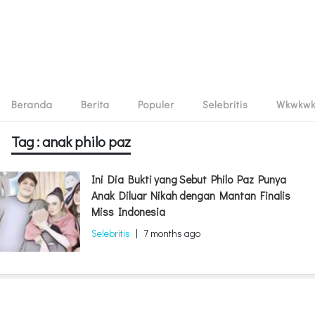
Beranda
Berita
Populer
Selebritis
Wkwkw
Tag : anak philo paz
Ini Dia Bukti yang Sebut Philo Paz Punya
Anak Diluar Nikah dengan Mantan Finalis
Miss Indonesia
Selebritis
|
7 months ago